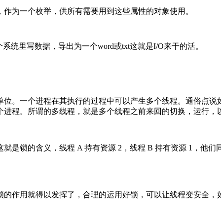
，作为一个枚举，供所有需要用到这些属性的对象使用。
个系统里写数据，导出为一个word或txt这就是I/O来干的活。
单位。一个进程在其执行的过程中可以产生多个线程。通俗点说
个进程。所谓的多线程，就是多个线程之前来回的切换，运行，
是锁的含义，线程 A 持有资源 2，线程 B 持有资源 1，
锁的作用就得以发挥了，合理的运用好锁，可以让线程变安全，