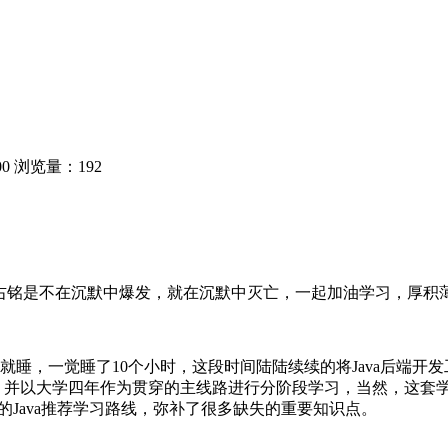
00
浏览量：192
俺滴座右铭是不在沉默中爆发，就在沉默中灭亡，一起加油学习，厚积
就睡，一觉睡了10个小时，这段时间陆陆续续的将Java后端
栈，并以大学四年作为贯穿的主线路进行分阶段学习，当然，这套
的Java推荐学习路线，弥补了很多缺失的重要知识点。