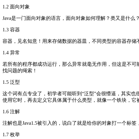
1.2 面向对象
Java是一门面向对象的语言，面向对象如何理解？类又是什
1.3 容器
容器，见名知意！用来存储数据的器皿，不同类型的容器存储
1.4 异常
若所有的程序都成功运行，那么异常就毫无作用，但这是不可
找问题的绳索！
1.5 泛型
这个词有点专业了，初学者可能听到“泛型”会很懵逼，其实也很
使用它时，再去定义它具体属于什么类型，就像一个铁块，它
1.6 注解
注解也是Java1.5被引入的，说白了就是给你的对象打一个
1.7 枚举