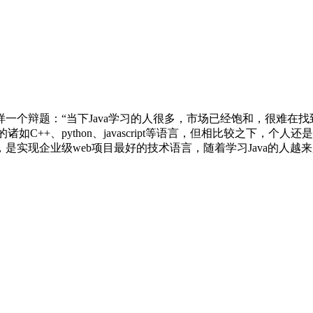
一个辩题：“当下Java学习的人很多，市场已经饱和，很难在
C++、python、javascript等语言，但相比较之下，个人
是实现企业级web项目最好的技术语言，随着学习Java的人