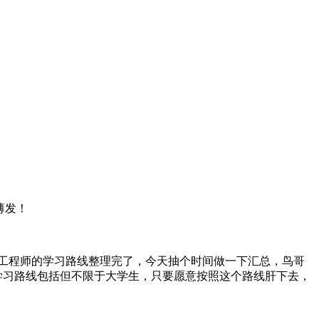
薄发！
开发工程师的学习路线整理完了，今天抽个时间做一下汇总，鸟哥
学习路线包括但不限于大学生，只要愿意按照这个路线肝下去，