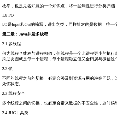
枚举，也是见名知意的一个知识点，将一些属性进行分类归档
1.8 I/O
I/O是Input和Out的缩写，进出之类，同样针对的是数据，往一
第二章：Java并发多线程
2.1 多线程
何为线程？线程与进程相似，但线程是一个比进程更小的执行
刷朋友圈就是每一个进程，每个进程独立但又全归属与微信这
2.2 锁
不同的线程之前的切换，必定会涉及到资源占用的冲突问题，这就
死锁状态。
2.3 线程安全
多个线程之间的切换，也必定会带来数据的不安全性，这时候
2.4 JUC工具类