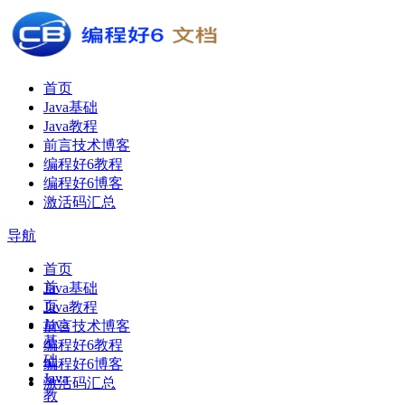
首页
Java基础
Java教程
前言技术博客
编程好6教程
编程好6博客
激活码汇总
导航
首页
首
Java基础
页
Java教程
Java
前言技术博客
基
编程好6教程
础
编程好6博客
Java
激活码汇总
教