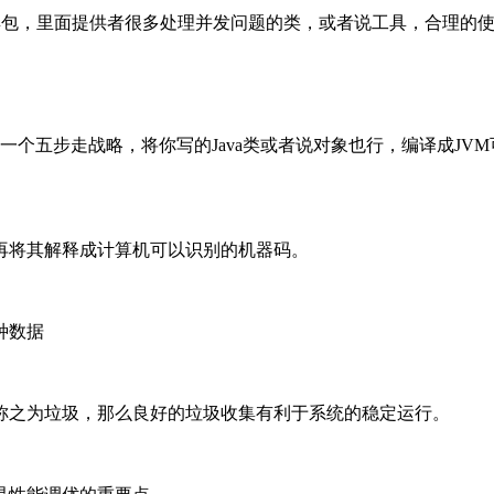
rent，是一个工具包，里面提供者很多处理并发问题的类，或者说工具，合
初始化，又是一个五步走战略，将你写的Java类或者说对象也行，编译
再将其解释成计算机可以识别的机器码。
种数据
称之为垃圾，那么良好的垃圾收集有利于系统的稳定运行。