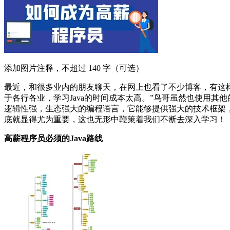
汇
总
添加图片注释，不超过 140 字（可选）
最近，和很多业内的朋友聊天，在网上也看了不少博客，有这样
于各行各业，学习Java的时间成本太高。”鸟哥虽然也使用其他的诸如
逻辑性强，生态强大的编程语言，它能够提供强大的技术框架，
底就显得尤为重要，这也无形中鞭策着我们不断去深入学习！
高薪程序员必须的Java路线