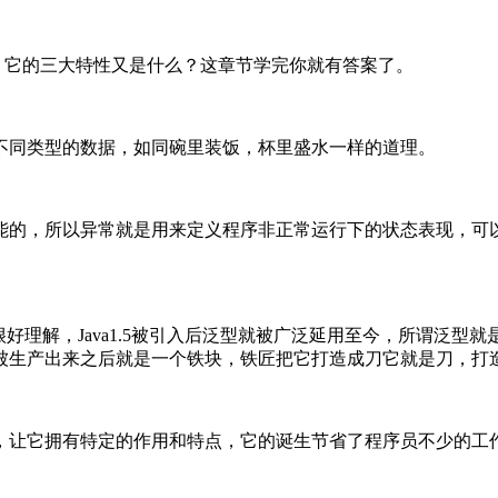
么？它的三大特性又是什么？这章节学完你就有答案了。
不同类型的数据，如同碗里装饭，杯里盛水一样的道理。
能的，所以异常就是用来定义程序非正常运行下的状态表现，可
好理解，Java1.5被引入后泛型就被广泛延用至今，所谓泛
被生产出来之后就是一个铁块，铁匠把它打造成刀它就是刀，打
标签，让它拥有特定的作用和特点，它的诞生节省了程序员不少的工