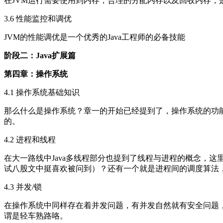
在JVM运行需要使用到内存，合理的分配内存以及回收内存，
3.6 性能监控和调优
JVM的性能调优是一个优秀的Java工程师的必备技能
阶段二：Java扩展篇
第四章：操作系统
4.1 操作系统基础知识
那么什么是操作系统？章一的开始已经提到了，操作系统的功
的。
4.2 进程和线程
在大一路线中Java多线程部分也提到了线程与进程的概念，
试八股文中挺喜欢被问到）？还有一个就是进程间的调度算法，
4.3 并发/锁
在操作系统中同样存在着并发问题，有并发自然就有安全问题，
谓是轻车熟路咯。