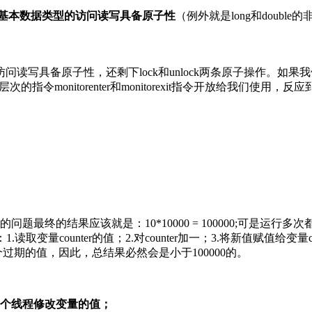
基本数据类型的访问读写具备原子性
（例外就是long和doubl
具备原子性，还剩下lock和unlock两条原子操作。如果我们需
的指令monitorenter和monitorexit指令开放给我们使用，反应到
题最终的结果应该就是：10*10000 = 100000;可是运行多次
读取变量counter的值；2.对counter加一；3.将新值赋值给变量
期的值，因此，总结果必然会是小于100000的。
个线程修改变量的值；