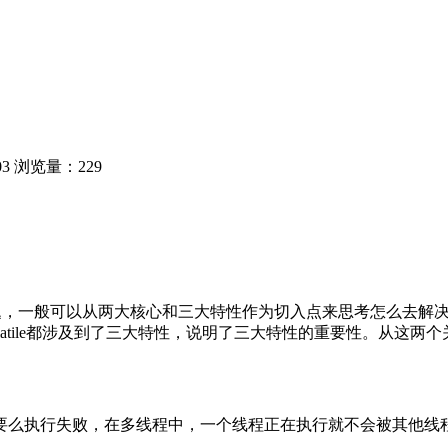
03
浏览量：229
一般可以从两大核心和三大特性作为切入点来思考怎么去解决，两大核
和volatile都涉及到了三大特性，说明了三大特性的重要性。从这
要么执行失败，在多线程中，一个线程正在执行就不会被其他线