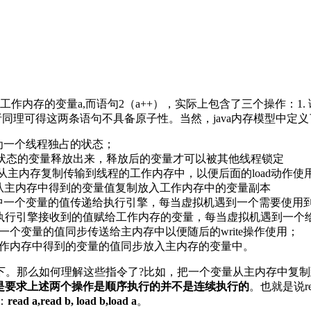
工作内存的变量a,而语句2（a++），实际上包含了三个操作：1.
析同理可得这两条语句不具备原子性。当然，java内存模型中定
识为一个线程独占的状态；
于锁定状态的变量释放出来，释放后的变量才可以被其他线程锁定
从主内存复制传输到线程的工作内存中，以便后面的load动作使
操作从主内存中得到的变量值复制放入工作内存中的变量副本
存中一个变量的值传递给执行引擎，每当虚拟机遇到一个需要使用
个从执行引擎接收到的值赋给工作内存的变量，每当虚拟机遇到一
中一个变量的值同步传送给主内存中以便随后的write操作使用；
作从工作内存中得到的变量的值同步放入主内存的变量中。
那么如何理解这些指令了?比如，把一个变量从主内存中复制到工作
型只是要求上述两个操作是顺序执行的并不是连续执行的
。也就是说re
：
read a,read b, load b,load a
。