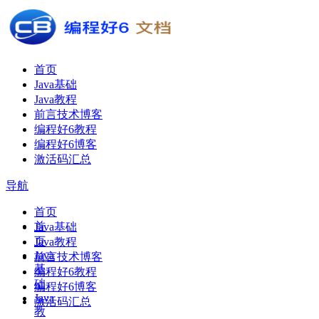
首页
Java基础
Java教程
前言技术博客
编程好6教程
编程好6博客
激活码汇总
导航
首页
首
Java基础
页
Java教程
Java
前言技术博客
基
编程好6教程
础
编程好6博客
Java
激活码汇总
教