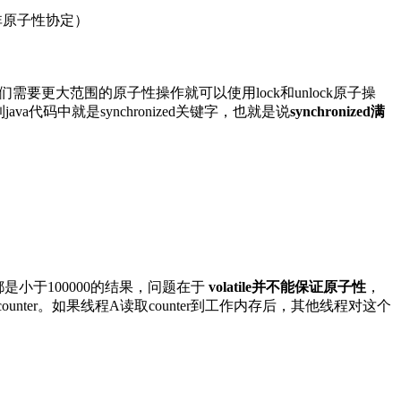
e的非原子性协定）
要更大范围的原子性操作就可以使用lock和unlock原子操
java代码中就是synchronized关键字，也就是说
synchronized满
都是小于100000的结果，问题在于
volatile并不能保证原子性
，
counter。如果线程A读取counter到工作内存后，其他线程对这个