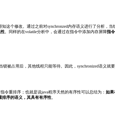
这个修改。通过之前对synchronzed内存语义进行了分析
见性
。同样的在volatile分析中，会通过在指令中添加内存屏障
指令
取，当锁被占用后，其他线程只能等待。因此，synchronized
行指令重排序；也就是说java程序天然的有序性可以总结为：
如果
止指令重排序的语义，其具有有序性
。