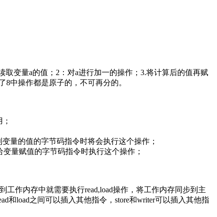
 读取变量a的值；2：对a进行加一的操作；3.将计算后的值再赋
义了8中操作都是原子的，不可再分的。
用；
到变量的值的字节码指令时将会执行这个操作；
个给变量赋值的字节码指令时执行这个操作；
内存中就需要执行read,load操作，将工作内存同步到主
ad和load之间可以插入其他指令，store和writer可以插入其他指