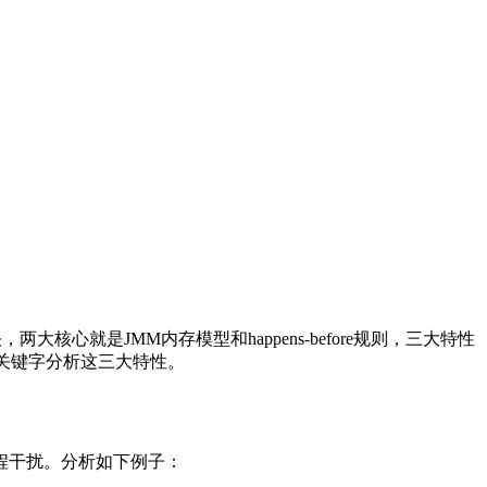
心就是JMM内存模型和happens-before规则，三大特性
两个关键字分析这三大特性。
程干扰。分析如下例子：