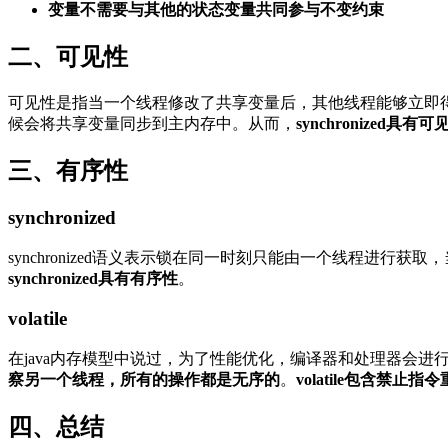
变量不需要与其他的状态变量共同参与不变约束
二、可见性
可见性是指当一个线程修改了共享变量后，其他线程能够立即得知
候会将共享变量同步到主内存中。从而，
synchronized具有可
三、有序性
synchronized
synchronized语义表示锁在同一时刻只能由一个线程进行获
synchronized具有有序性
。
volatile
在java内存模型中说过，为了性能优化，编译器和处理器会进
察另一个线程，所有的操作都是无序的
。
volatile包含禁
四、总结