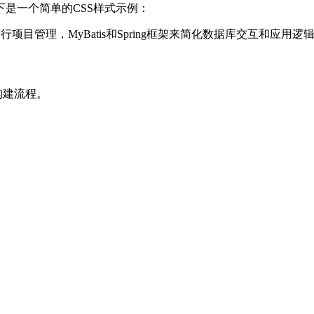
布局。以下是一个简单的CSS样式示例：
行项目管理，MyBatis和Spring框架来简化数据库交互和应用逻
构建流程。