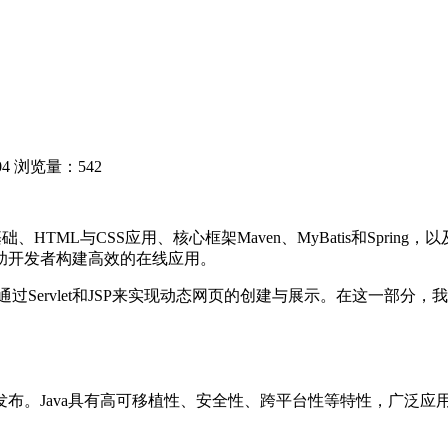
04
浏览量：542
、HTML与CSS应用、核心框架Maven、MyBatis和Spring，以
助开发者构建高效的在线应用。
要通过Servlet和JSP来实现动态网页的创建与展示。在这一部分，
于1995年发布。Java具有高可移植性、安全性、跨平台性等特性，广