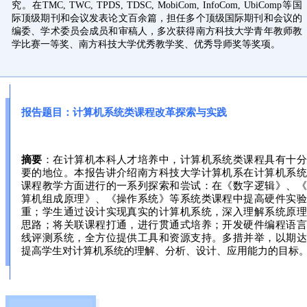
究。在TMC, TWC, TPDS, TDSC, MobiCom, InfoCom, UbiComp等国
际顶级期刊和会议发表论文百余篇，担任多个顶级国际期刊和会议的
编委、学术委员会成员和审稿人，多次获得南方科技大学青年教师教
学比赛一等奖、南方科技大学优秀教学奖、优秀导师奖等奖项。
报告题目：计算机系统类课程改革探索与实践
摘要
：在计算机本科人才培养中，计算机系统类课程具有十分
要的地位。本报告讲介绍南方科技大学计算机系在计算机系统
课程教学方面进行的一系列探索和尝试：在《数字逻辑》、《
算机组成原理》、《操作系统》等系统类课程中提高硬件实验
重；学生通过设计实现真实的计算机系统，深入理解系统原理
思路；将关联课程打通，进行贯通式培养；开发硬件编程语言
线评测系统，全方位提供工具和资源支持。多措并举，以期达
提高学生对计算机系统的理解、分析、设计、应用能力的目标