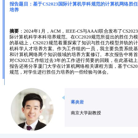
报告题目：基于CS2023国际计算机学科规范的计算机网络胜
培养
摘要
：2024年1月，ACM，IEEE-CS与AAAI联合发布了CS202
际计算机科学本科培养规范。在CC2020规范所提出的胜任力
的基础上，CS2023规范着重探索了知识与胜任力模型并轨的
机科学人才培养方案。作为工作组的一员，我主要负责系统基
和计算机网络两个知识领域的培养方案修订。本次报告中将首
对CS2023工作组过去3年的工作进行简要的回顾，在此基础
报告还将分享厦门大学在计算机网络相关课程方面，基于CS20
规范，对学生进行胜任力培养的一些经验与体会。
蒋炎岩
南京大学副教授