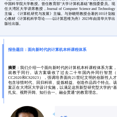
中国科学院大学教授。曾任教育部“大学计算机基础”教指委委员。现
任大湾区大学讲席教授，Journal of Computer Science and Technology
主编，《计算机研究与发展》主编。与孙晓明教授合著的101计划核
心教材《计算机科学导论——以计算思维为舟》2023年由清华大学出
版社出版。
报告题目：面向新时代的计算机本科课程体系
摘要
：我们介绍一个面向新时代的计算机本科课程体系方案，
就教于同行。该方案吸收了过去二十年国内外同行智慧（
CC2020和CS2023），强调培养面向21世纪文明的创新性人
包含珍惜时代、回归科班、提炼精益、创造作品四个特点。该
案正在大湾区大学设计实施，以满足这所新型研究型大学的“
扎实、视野开阔、知行合一、融会贯通”的教育理念。