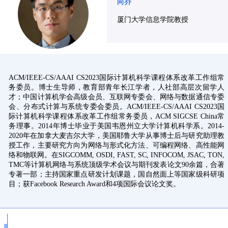
向乔
厦门大学信息学院教授
ACM/IEEE-CS/AAAI CS2023国际计算机科学课程体系改革工作组常
务委员。博士生导师，教育部青年长江学者，人社部高层次留学人
才；中国计算机学会高级会员、互联网专委会、网络与数据通信专委
会、分布式计算与系统专委会委员。ACM/IEEE-CS/AAAI CS2023国
际计算机科学课程体系改革工作组常务委员，ACM SIGCSE China常
务理事。2014年博士毕业于美国韦恩州立大学计算机科学系。2014-
2020年在加拿大麦吉尔大学，美国耶鲁大学从事博士后与研究助理教
授工作，主要研究方向为网络与形式化方法、可编程网络、高性能网
络和物联网。在SIGCOMM, OSDI, FAST, SC, INFOCOM, JSAC, TON,
TMC等计算机网络与系统顶级学术会议与期刊发表论文90余篇，合著
专著一部；主持国家重点研发计划课题，国自然面上等国家级科研项
目；获Facebook Research Award和4项国际会议论文奖。