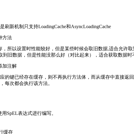
持LoadingCache和AsyncLoadingCache
种方法
缓存，所以设置时性能较好，但是某些时候会取旧数据,适合允许
致性好，不会获取到旧数据，但是性能没那么好（对比起来），适合获取数据
添加注解
应的键已经存在缓存，则不再执行方法体，而从缓存中直接返回。
，每次都会执行该方法。
用SpEL表达式进行编写。
进行缓存