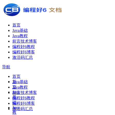
首页
Java基础
Java教程
前言技术博客
编程好6教程
编程好6博客
激活码汇总
导航
首页
首
Java基础
页
Java教程
Java
前言技术博客
基
编程好6教程
础
编程好6博客
Java
激活码汇总
教