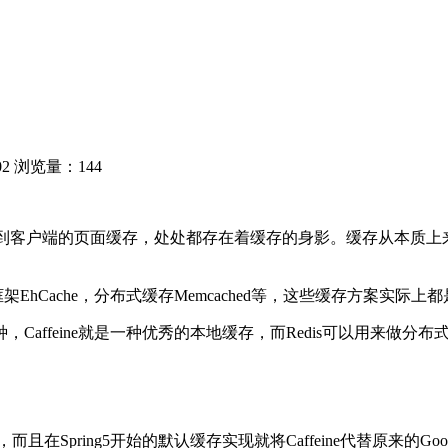
02
浏览量：144
缓存，到客户端的页面缓存，处处都存在着缓存的身影。缓存从本
EhCache，分布式缓存Memcached等，这些缓存方案实
ffeine就是一种优秀的本地缓存，而Redis可以用来做分布
进而来，而且在Spring5开始的默认缓存实现就将Caffeine代替原来