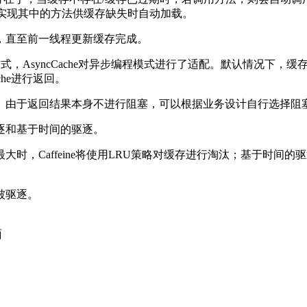
der，并实现其中的方法供缓存缺失时自动加载。
，直至前一线程更新缓存完成。
过这种方式，AsyncCache对异步编程模式进行了适配。默认情
he进行返回。
。由于返回结果本身不进行阻塞，可以根据业务设计自行选择阻
逐和基于时间的驱逐。
时，Caffeine将使用LRU策略对缓存进行淘汰；基于时间
被驱逐。
面