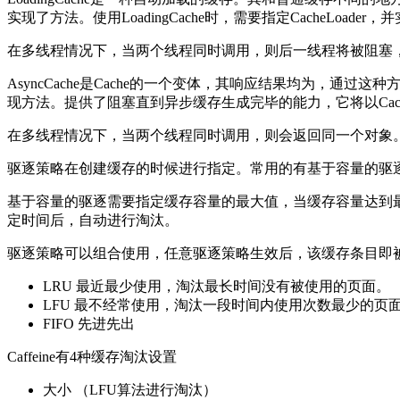
实现了方法。使用LoadingCache时，需要指定CacheLoa
在多线程情况下，当两个线程同时调用，则后一线程将被阻塞
AsyncCache是Cache的一个变体，其响应结果均为，通
现方法。提供了阻塞直到异步缓存生成完毕的能力，它将以Cac
在多线程情况下，当两个线程同时调用，则会返回同一个对象
驱逐策略在创建缓存的时候进行指定。常用的有基于容量的驱
基于容量的驱逐需要指定缓存容量的最大值，当缓存容量达到最大
定时间后，自动进行淘汰。
驱逐策略可以组合使用，任意驱逐策略生效后，该缓存条目即
LRU 最近最少使用，淘汰最长时间没有被使用的页面。
LFU 最不经常使用，淘汰一段时间内使用次数最少的页
FIFO 先进先出
Caffeine有4种缓存淘汰设置
大小 （LFU算法进行淘汰）