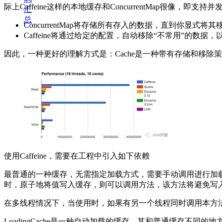
际上Caffeine这样的本地缓存和ConcurrentMap很像，
汇
总
ConcurrentMap将存储所有存入的数据，直到你显式将其
Caffeine将通过给定的配置，自动移除“不常用”的数据
因此，一种更好的理解方式是：Cache是一种带有存储和移除策
使用Caffeine，需要在工程中引入如下依赖
最普通的一种缓存，无需指定加载方式，需要手动调用进行加载
时，原子地将值写入缓存，则可以调用方法，该方法将避免写
在多线程情况下，当使用时，如果有另一个线程同时调用本方法
LoadingCache是一种自动加载的缓存。其和普通缓存不同