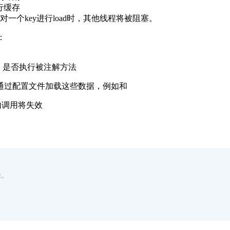
行缓存
个key进行load时，其他线程将被阻塞。
：
ey时，是否执行被注解方法
通过配置文件加载这些数据，例如和
类内调用将失效
除。