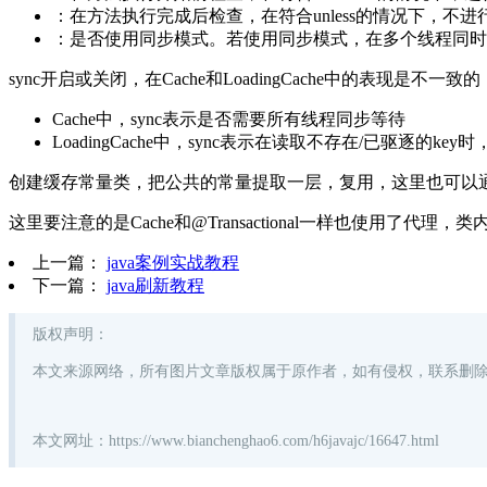
：在方法执行完成后检查，在符合unless的情况下，不进
：是否使用同步模式。若使用同步模式，在多个线程同时对一
sync开启或关闭，在Cache和LoadingCache中的表现是不一致的
Cache中，sync表示是否需要所有线程同步等待
LoadingCache中，sync表示在读取不存在/已驱逐的k
创建缓存常量类，把公共的常量提取一层，复用，这里也可以
这里要注意的是Cache和@Transactional一样也使用了代理，
上一篇：
java案例实战教程
下一篇：
java刷新教程
版权声明
：
本文来源网络，所有图片文章版权属于原作者，如有侵权，联系删
本文网址：https://www.bianchenghao6.com/h6javajc/16647.html