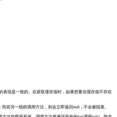
p的表现是一致的。在获取缓存值时，如果想要在缓存值不存在
若另一线程调用方法，则会立即返回null，不会被阻塞。
方法加载最新值。调用方法将遍历所有的key调用get()，除非