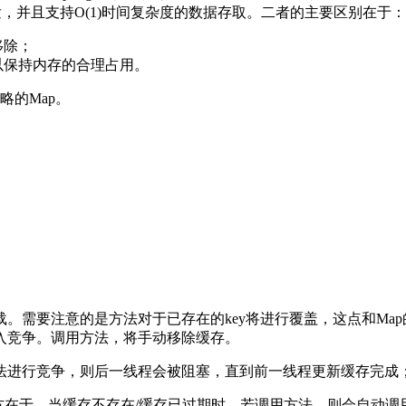
即支持并发，并且支持O(1)时间复杂度的数据存取。二者的主要区别在于：
移除；
，以保持内存的合理占用。
略的Map。
。需要注意的是方法对于已存在的key将进行覆盖，这点和Ma
入竞争。调用方法，将手动移除缓存。
进行竞争，则后一线程会被阻塞，直到前一线程更新缓存完成；而
的地方在于，当缓存不存在/缓存已过期时，若调用方法，则会自动调用