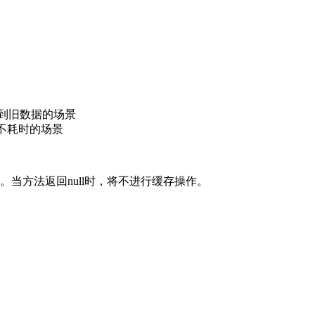
取到旧数据的场景
时不耗时的场景
当方法返回null时，将不进行缓存操作。