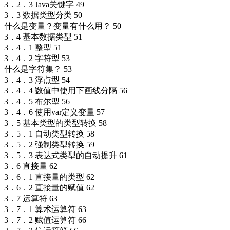
3．2．3 Java关键字 49
3．3 数据类型分类 50
什么是变量？变量有什么用？ 50
3．4 基本数据类型 51
3．4．1 整型 51
3．4．2 字符型 53
什么是字符集？ 53
3．4．3 浮点型 54
3．4．4 数值中使用下画线分隔 56
3．4．5 布尔型 56
3．4．6 使用var定义变量 57
3．5 基本类型的类型转换 58
3．5．1 自动类型转换 58
3．5．2 强制类型转换 59
3．5．3 表达式类型的自动提升 61
3．6 直接量 62
3．6．1 直接量的类型 62
3．6．2 直接量的赋值 62
3．7 运算符 63
3．7．1 算术运算符 63
3．7．2 赋值运算符 66