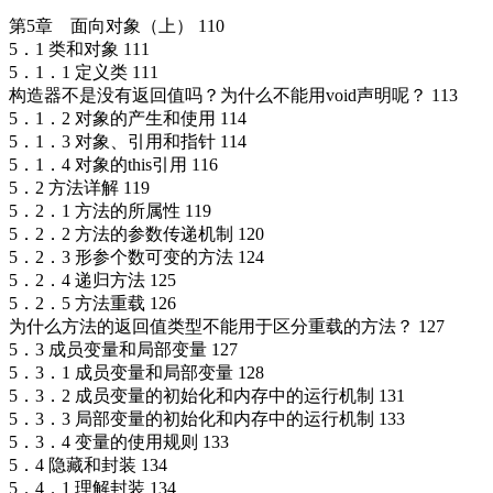
第5章 面向对象（上） 110
5．1 类和对象 111
5．1．1 定义类 111
构造器不是没有返回值吗？为什么不能用void声明呢？ 113
5．1．2 对象的产生和使用 114
5．1．3 对象、引用和指针 114
5．1．4 对象的this引用 116
5．2 方法详解 119
5．2．1 方法的所属性 119
5．2．2 方法的参数传递机制 120
5．2．3 形参个数可变的方法 124
5．2．4 递归方法 125
5．2．5 方法重载 126
为什么方法的返回值类型不能用于区分重载的方法？ 127
5．3 成员变量和局部变量 127
5．3．1 成员变量和局部变量 128
5．3．2 成员变量的初始化和内存中的运行机制 131
5．3．3 局部变量的初始化和内存中的运行机制 133
5．3．4 变量的使用规则 133
5．4 隐藏和封装 134
5．4．1 理解封装 134