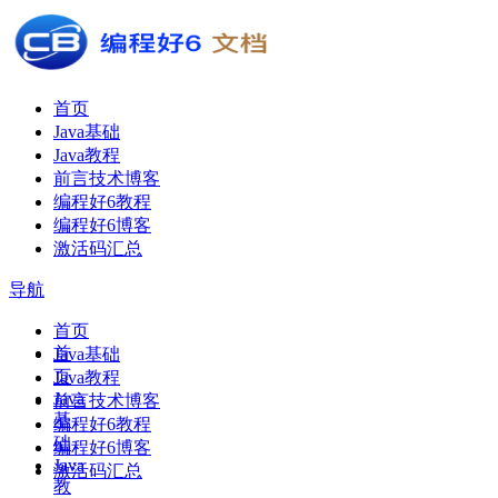
首页
Java基础
Java教程
前言技术博客
编程好6教程
编程好6博客
激活码汇总
导航
首页
首
Java基础
页
Java教程
Java
前言技术博客
基
编程好6教程
础
编程好6博客
Java
激活码汇总
教