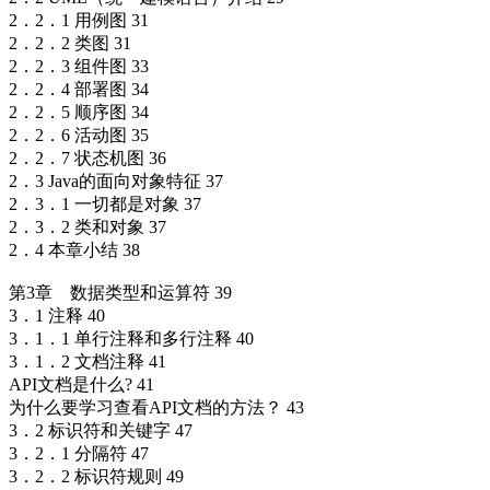
2．2．1 用例图 31
2．2．2 类图 31
2．2．3 组件图 33
2．2．4 部署图 34
2．2．5 顺序图 34
2．2．6 活动图 35
2．2．7 状态机图 36
2．3 Java的面向对象特征 37
2．3．1 一切都是对象 37
2．3．2 类和对象 37
2．4 本章小结 38
第3章 数据类型和运算符 39
3．1 注释 40
3．1．1 单行注释和多行注释 40
3．1．2 文档注释 41
API文档是什么? 41
为什么要学习查看API文档的方法？ 43
3．2 标识符和关键字 47
3．2．1 分隔符 47
3．2．2 标识符规则 49