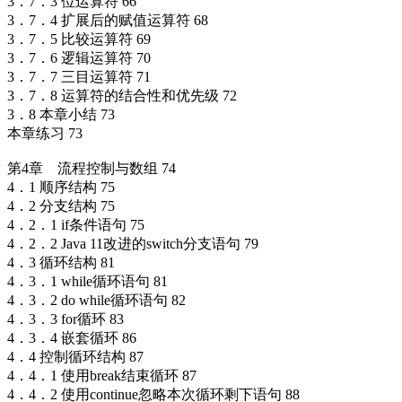
3．7．3 位运算符 66
3．7．4 扩展后的赋值运算符 68
3．7．5 比较运算符 69
3．7．6 逻辑运算符 70
3．7．7 三目运算符 71
3．7．8 运算符的结合性和优先级 72
3．8 本章小结 73
本章练习 73
第4章 流程控制与数组 74
4．1 顺序结构 75
4．2 分支结构 75
4．2．1 if条件语句 75
4．2．2 Java 11改进的switch分支语句 79
4．3 循环结构 81
4．3．1 while循环语句 81
4．3．2 do while循环语句 82
4．3．3 for循环 83
4．3．4 嵌套循环 86
4．4 控制循环结构 87
4．4．1 使用break结束循环 87
4．4．2 使用continue忽略本次循环剩下语句 88