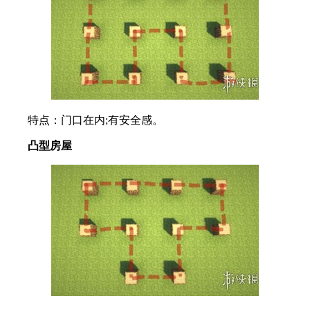
特点：门口在内;有安全感。
凸型房屋