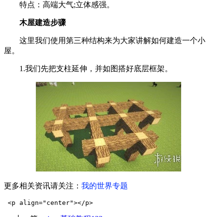
特点：高端大气;立体感强。
木屋建造步骤
这里我们使用第三种结构来为大家讲解如何建造一个小
屋。
1.我们先把支柱延伸，并如图搭好底层框架。
更多相关资讯请关注：
我的世界
专题
 <p align="center"></p> 