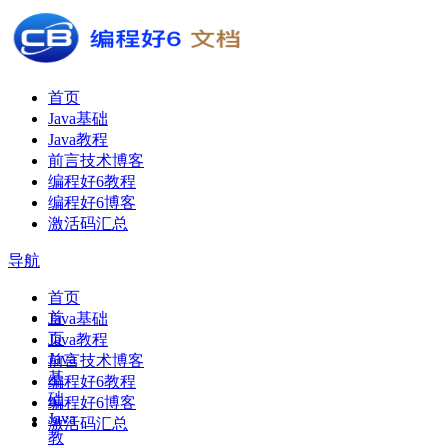
首页
Java基础
Java教程
前言技术博客
编程好6教程
编程好6博客
激活码汇总
导航
首页
首
Java基础
页
Java教程
Java
前言技术博客
基
编程好6教程
础
编程好6博客
Java
激活码汇总
教