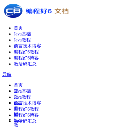
首页
Java基础
Java教程
前言技术博客
编程好6教程
编程好6博客
激活码汇总
导航
首页
首
Java基础
页
Java教程
Java
前言技术博客
基
编程好6教程
础
编程好6博客
Java
激活码汇总
教