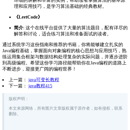
详细的讲解和丰富的实例，帮助读者掌握算法的基本原
理和应用技巧，是学习算法基础的经典教材。
《LeetCode》
简介
: 这个在线平台提供了大量的算法题目，配有详尽的
解答和讨论，适合练习算法和准备面试的读者。
通过系统学习这份指南和推荐的书籍，你将能够建立扎实的
Java编程基础，掌握面向对象编程的核心思想与应用技巧，熟
练运用集合框架与数据结构处理复杂的实际问题，并逐步进阶
到高级编程。希望这份学习路径能帮助你在Java编程的道路上
不断进步，迎接更广阔的编程世界！
上一篇：
java可变长教程
下一篇：
java教程415
版权声明
：
本文来源网络，所有图片文章版权属于原作者，如有侵权，联系
删除。