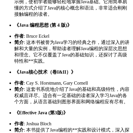
示例，使初学者能够轻松地掌握Java基础。它用简单易
懂的方式介绍了Java的核心概念和语法，非常适合刚刚
接触编程的读者。
《Java 编程思想 (第 4 版)》
作者
: Bruce Eckel
简介
: 这本书被誉为Java学习的经典之作，通过深入的讲
解和大量的实例，帮助读者理解Java编程的深层次思想
和理念。它不仅覆盖了Java的基础知识，还探讨了高级
特性和**实践。
《Java核心技术（卷I&II）》
作者
: Cay S. Horstmann, Gary Cornell
简介
: 这套书系统地介绍了Java的基础和高级特性，内容
权威且详尽。适合有一定基础的读者深入学习Java的各
个方面，从语言基础到图形界面和网络编程应有尽有。
《Effective Java (第3版)》
作者
: Joshua Bloch
简介
: 本书提供了Java编程的**实践和设计模式，深入探